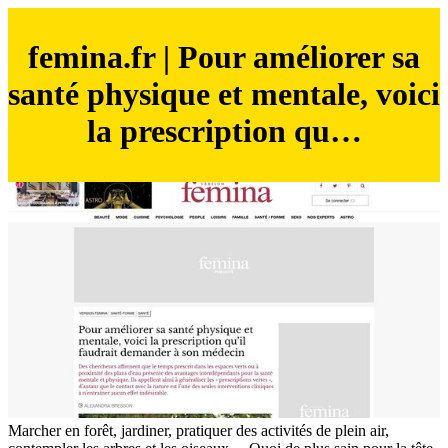
femina.fr | Pour améliorer sa
santé physique et mentale, voici
la prescription qu…
Marcher en forêt, jardiner, pratiquer des activités de plein air,