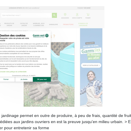
jardinage permet en outre de produire, à peu de frais, quantité de fruit
iées aux jardins ouvriers en est la preuve jusqu'en milieu urbain. > 
er pour entretenir sa forme