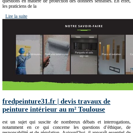
questions en matière de protection des données sensibles. En effet,
les praticiens de la
Lire la suite
fredpeinture31.fr | devis travaux de
peinture intérieur au m² Toulouse
est un sujet qui suscite de nombreux débats et interrogations,
notamment en ce qui concerne les questions d’éthique, de
responsabilité et de régulation. Aujourd’hui, il apparaît essentiel de