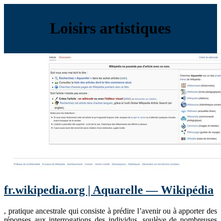
Loisirs artistiques
fr.wikipedia.org | Aquarelle — Wikipédia
, pratique ancestrale qui consiste à prédire l’avenir ou à apporter des
réponses aux interrogations des individus, soulève de nombreuses