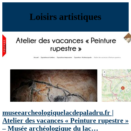
Loisirs artistiques
museearcheologiquelacdepaladru.fr |
Atelier des vacances « Peinture rupestre »
– Musée archéologique du lac…